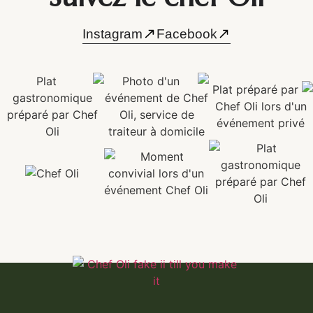
Instagram
Facebook