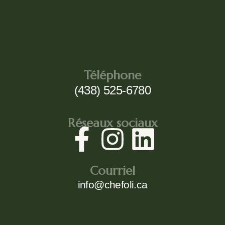
Téléphone
(438) 525-6780
Réseaux sociaux
Courriel
info@chefoli.ca